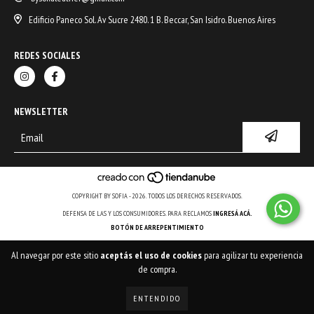
Edificio Paneco Sol. Av Sucre 2480. 1 B. Beccar, San Isidro. Buenos Aires
REDES SOCIALES
NEWSLETTER
COPYRIGHT BY SOFIA - 2026. TODOS LOS DERECHOS RESERVADOS.
DEFENSA DE LAS Y LOS CONSUMIDORES. PARA RECLAMOS
INGRESÁ ACÁ.
BOTÓN DE ARREPENTIMIENTO
Al navegar por este sitio
aceptás el uso de cookies
para agilizar tu experiencia
de compra.
ENTENDIDO