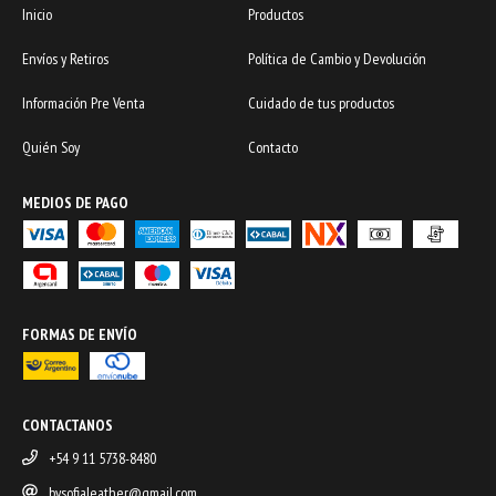
Inicio
Productos
Envíos y Retiros
Política de Cambio y Devolución
Información Pre Venta
Cuidado de tus productos
Quién Soy
Contacto
MEDIOS DE PAGO
FORMAS DE ENVÍO
CONTACTANOS
+54 9 11 5738-8480
bysofialeather@gmail.com