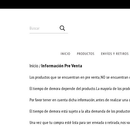
INICIO
PRODUCTOS
ENVÍOS Y RETIROS
Inicio
Información Pre Venta
/
Los productos que se encuentran en pre venta, NO se encuentran 
El tiempo de demora depende del producto. La mayoría de los prod
Por favor tener en cuenta dicha información, antes de realizar un
El tiempo de demora está sujeto a la alta demanda de los productos
Una vez que tu compra esté lista para ser enviada o retirada, nos v