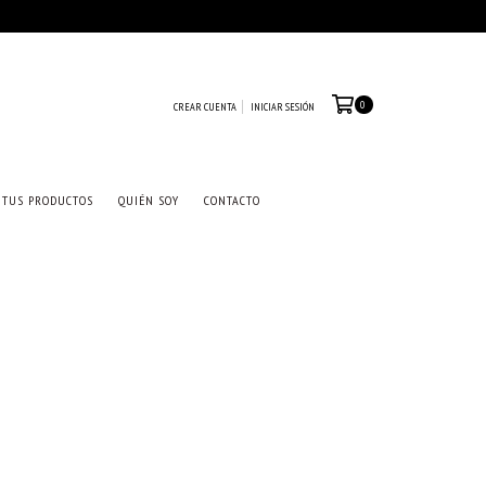
0
CREAR CUENTA
INICIAR SESIÓN
 TUS PRODUCTOS
QUIÉN SOY
CONTACTO