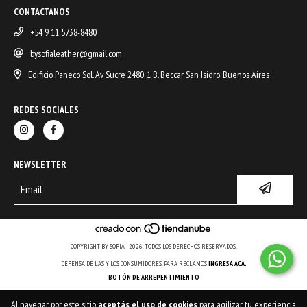
CONTACTANOS
+54 9 11 5738-8480
bysofialeather@gmail.com
Edificio Paneco Sol. Av Sucre 2480. 1 B. Beccar, San Isidro. Buenos Aires
REDES SOCIALES
NEWSLETTER
COPYRIGHT BY SOFIA - 2026. TODOS LOS DERECHOS RESERVADOS.
DEFENSA DE LAS Y LOS CONSUMIDORES. PARA RECLAMOS
INGRESÁ ACÁ.
BOTÓN DE ARREPENTIMIENTO
Al navegar por este sitio
aceptás el uso de cookies
para agilizar tu experiencia