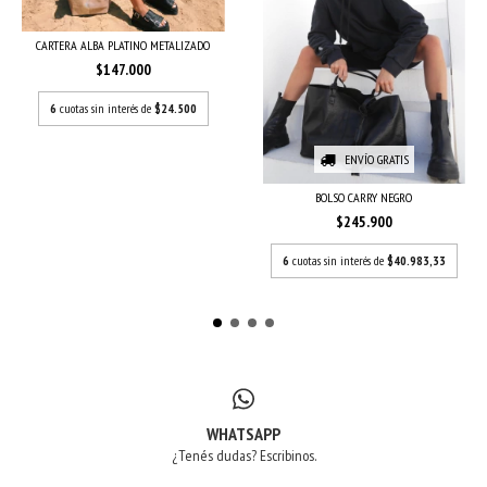
CARTERA ALBA PLATINO METALIZADO
$147.000
6
cuotas sin interés de
$24.500
ENVÍO GRATIS
BOLSO CARRY NEGRO
$245.900
6
cuotas sin interés de
$40.983,33
WHATSAPP
¿Tenés dudas? Escribinos.