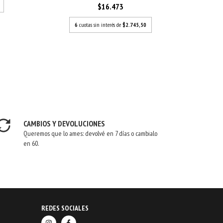
$16.473
6
cuotas sin interés de
$2.745,50
CAMBIOS Y DEVOLUCIONES
Queremos que lo ames: devolvé en 7 días o cambialo
en 60.
REDES SOCIALES