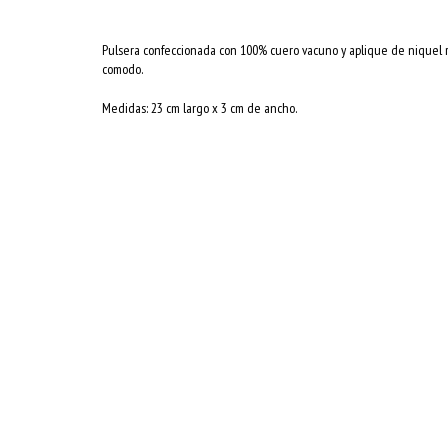
Pulsera confeccionada con 100% cuero vacuno y aplique de niquel
comodo.
Medidas: 23 cm largo x 3 cm de ancho.