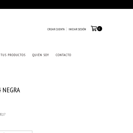
0
CREAR CUENTA
INICIAR SESIÓN
 TUS PRODUCTOS
QUIÉN SOY
CONTACTO
4 NEGRA
80,17