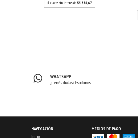
6
cuotas sin interés de
$5.338,67
WHATSAPP
¿Tenés dudas? Escribinos.
NAVEGACIÓN
MEDIOS DE PAGO
Inicio