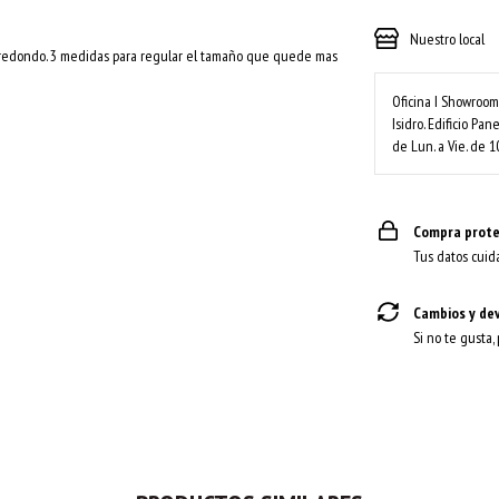
Nuestro local
 redondo. 3 medidas para regular el tamaño que quede mas
Oficina I Showroom 
Isidro. Edificio Pa
de Lun. a Vie. de 1
Compra prote
Tus datos cuid
Cambios y de
Si no te gusta,